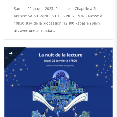
Samedi 25 janvier 2025 ,Place de la Chapelle à St
Antoine SAINT -VINCENT DES VIGNERONS Messe à
10h30 suivi de la procession. 12H00 Repas en plein
air, avec une animation...