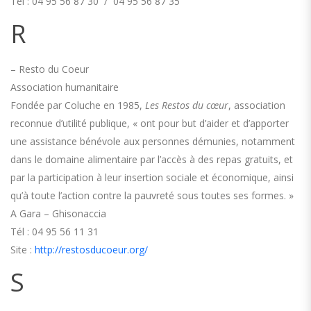
Tél : 04 95 56 87 30 / 04 95 56 87 35
R
– Resto du Coeur
Association humanitaire
Fondée par Coluche en 1985,
Les Restos du cœur
, association
reconnue d’utilité publique, « ont pour but d’aider et d’apporter
une assistance bénévole aux personnes démunies, notamment
dans le domaine alimentaire par l’accès à des repas gratuits, et
par la participation à leur insertion sociale et économique, ainsi
qu’à toute l’action contre la pauvreté sous toutes ses formes. »
A Gara – Ghisonaccia
Tél : 04 95 56 11 31
Site :
http://restosducoeur.org/
S