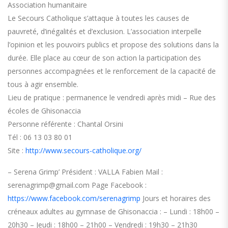
Association humanitaire
Le Secours Catholique s’attaque à toutes les causes de
pauvreté, d’inégalités et d’exclusion. L’association interpelle
l’opinion et les pouvoirs publics et propose des solutions dans la
durée. Elle place au cœur de son action la participation des
personnes accompagnées et le renforcement de la capacité de
tous à agir ensemble.
Lieu de pratique : permanence le vendredi après midi – Rue des
écoles de Ghisonaccia
Personne référente : Chantal Orsini
Tél : 06 13 03 80 01
Site :
http://www.secours-catholique.org/
– Serena Grimp’ Président : VALLA Fabien Mail :
serenagrimp@gmail.com Page Facebook :
https://www.facebook.com/serenagrimp
Jours et horaires des
créneaux adultes au gymnase de Ghisonaccia :
– Lundi : 18h00 –
20h30 – Jeudi : 18h00 – 21h00 – Vendredi : 19h30 – 21h30