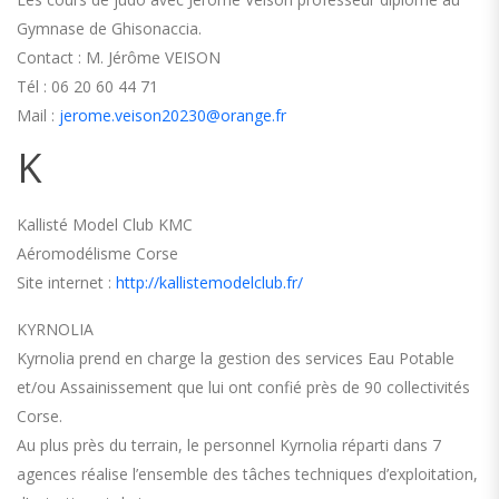
Gymnase de Ghisonaccia.
Contact : M. Jérôme VEISON
Tél : 06 20 60 44 71
Mail :
jerome.veison20230@orange.fr
K
Kallisté Model Club KMC
Aéromodélisme Corse
Site internet :
http://kallistemodelclub.fr/
KYRNOLIA
Kyrnolia prend en charge la gestion des services Eau Potable
et/ou Assainissement que lui ont confié près de 90 collectivités
Corse.
Au plus près du terrain, le personnel Kyrnolia réparti dans 7
agences réalise l’ensemble des tâches techniques d’exploitation,