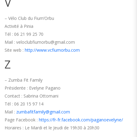
V
– Vélo Club du Fium’Orbu
Activité à Pinia
Tél : 06 21 99 25 70
Mail : veloclubfiumorbu@gmail.com
Site web :
http://www.vcfiumorbu.com
Z
– Zumba Fit Family
Présidente : Evelyne Pagano
Contact : Sabrina Ottomani
Tél : 06 20 15 97 14
Mail :
zumbafitfamily@gmail.com
Page Facebook :
https://fr-fr.facebook.com/paganoevelyne/
Horaires :
Le Mardi et le Jeudi de 19h30 à 20h30