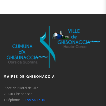
MAIRIE DE GHISONACCIA
Place de l’Hôtel de ville
20240 Ghisonaccia
Téléphone :
04 95 56 15 10