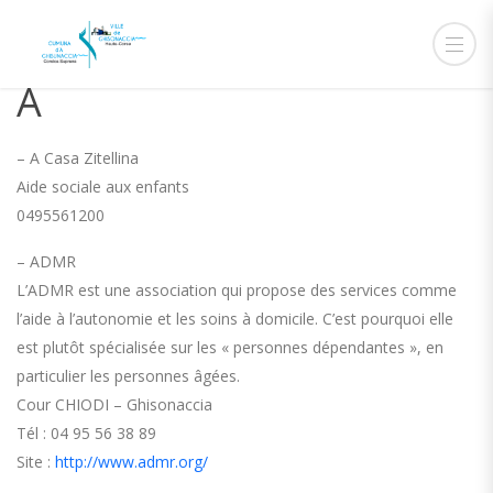
A
– A Casa Zitellina
Aide sociale aux enfants
0495561200
– ADMR
L’ADMR est une association qui propose des services comme
l’aide à l’autonomie et les soins à domicile. C’est pourquoi elle
est plutôt spécialisée sur les « personnes dépendantes », en
particulier les personnes âgées.
Cour CHIODI – Ghisonaccia
Tél : 04 95 56 38 89
Site :
http://www.admr.org/