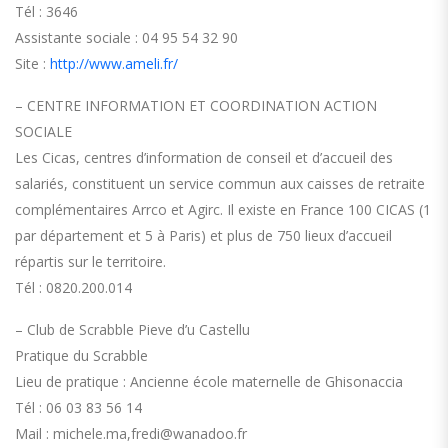
Tél : 3646
Assistante sociale : 04 95 54 32 90
Site :
http://www.ameli.fr/
– CENTRE INFORMATION ET COORDINATION ACTION
SOCIALE
Les Cicas, centres d’information de conseil et d’accueil des
salariés, constituent un service commun aux caisses de retraite
complémentaires Arrco et Agirc. Il existe en France 100 CICAS (1
par département et 5 à Paris) et plus de 750 lieux d’accueil
répartis sur le territoire.
Tél : 0820.200.014
– Club de Scrabble Pieve d’u Castellu
Pratique du Scrabble
Lieu de pratique : Ancienne école maternelle de Ghisonaccia
Tél : 06 03 83 56 14
Mail : michele.ma,fredi@wanadoo.fr