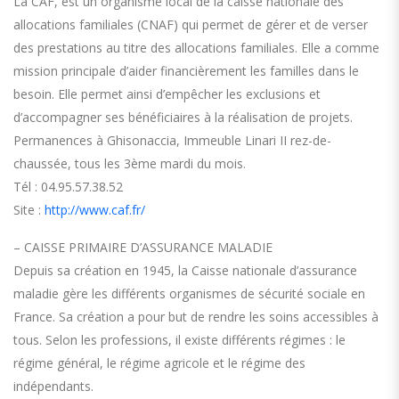
La CAF, est un organisme local de la caisse nationale des
allocations familiales (CNAF) qui permet de gérer et de verser
des prestations au titre des allocations familiales. Elle a comme
mission principale d’aider financièrement les familles dans le
besoin. Elle permet ainsi d’empêcher les exclusions et
d’accompagner ses bénéficiaires à la réalisation de projets.
Permanences à Ghisonaccia, Immeuble Linari II rez-de-
chaussée, tous les 3ème mardi du mois.
Tél : 04.95.57.38.52
Site :
http://www.caf.fr/
– CAISSE PRIMAIRE D’ASSURANCE MALADIE
Depuis sa création en 1945, la Caisse nationale d’assurance
maladie gère les différents organismes de sécurité sociale en
France. Sa création a pour but de rendre les soins accessibles à
tous. Selon les professions, il existe différents régimes : le
régime général, le régime agricole et le régime des
indépendants.