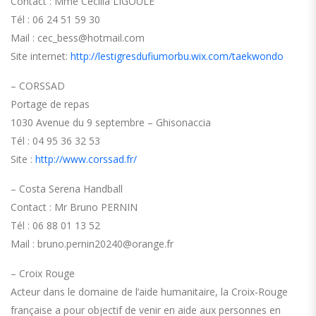
Contact : Mme Cécilia LIGOULE
Tél : 06 24 51 59 30
Mail : cec_bess@hotmail.com
Site internet:
http://lestigresdufiumorbu.wix.com/taekwondo
– CORSSAD
Portage de repas
1030 Avenue du 9 septembre – Ghisonaccia
Tél : 04 95 36 32 53
Site :
http://www.corssad.fr/
– Costa Serena Handball
Contact : Mr Bruno PERNIN
Tél : 06 88 01 13 52
Mail : bruno.pernin20240@orange.fr
– Croix Rouge
Acteur dans le domaine de l’aide humanitaire, la Croix-Rouge
française a pour objectif de venir en aide aux personnes en