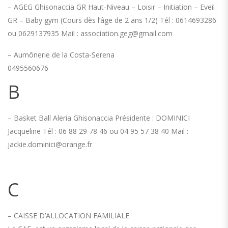
– AGEG Ghisonaccia GR Haut-Niveau – Loisir – Initiation – Eveil
GR – Baby gym (Cours dès l’âge de 2 ans 1/2) Tél : 0614693286
ou 0629137935 Mail : association.geg@gmail.com
– Aumônerie de la Costa-Serena
0495560676
B
– Basket Ball Aleria Ghisonaccia Présidente : DOMINICI
Jacqueline Tél : 06 88 29 78 46 ou 04 95 57 38 40 Mail :
jackie.dominici@orange.fr
C
– CAISSE D’ALLOCATION FAMILIALE