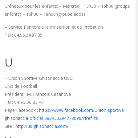
Créneaux pour les enfants:
– Mercredi : 13h30 – 15h00 (groupe
enfants) – 16h30 – 18h00 (groupe ados)
– Service Pénitentiaire d’Insertion et de Probation
Tél : 04.95.34.87.05
U
– Union Sportive Ghisonaccia USG
Club de Football
Président : M. François Casanova
Tél : 04 95 56 03 40
Page Facebook :
https://www.facebook.com/Union-sportive-
ghisonaccia-officiel-387453294778090/?fref=ts
Site :
http://us-ghisonaccia.com/