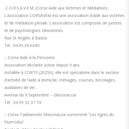
-C.O.R.S.A.V.E.M. (Corse Aide aux Victimes et Médiation)
L’association CORSAVEM est une association d’aide aux victimes
et de médiation pénale. L’association est composée de juristes
et de psychologues cliniciennes.
Rue St Angelo à Bastia
Tél : 04.95.34.04.85
– Corse Aide à la Personne
Association déclarée active depuis 9 ans.
Installée à CORTE (20250), elle est spécialisée dans le secteur
d’activité de l’aide à domicile, ménages, courses, bricolages,
auxiliaires de vie…
Avenue du 9 Septembre – Ghisonaccia
Tél : 04 95 32 37 74
– Corse Taekwondo Ghisonaccia surnommé “Les tigres du
Fium’orbu”