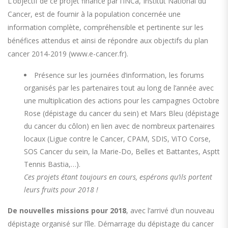
L’objectif de ce projet financé par l’INCa, Institut National du
Cancer, est de fournir à la population concernée une
information complète, compréhensible et pertinente sur les
bénéfices attendus et ainsi de répondre aux objectifs du plan
cancer 2014-2019 (www.e-cancer.fr).
Présence sur les journées d’information, les forums
organisés par les partenaires tout au long de l’année avec
une multiplication des actions pour les campagnes Octobre
Rose (dépistage du cancer du sein) et Mars Bleu (dépistage
du cancer du côlon) en lien avec de nombreux partenaires
locaux (Ligue contre le Cancer, CPAM, SDIS, ViTO Corse,
SOS Cancer du sein, la Marie-Do, Belles et Battantes, Asptt
Tennis Bastia,…).
Ces projets étant toujours en cours, espérons qu’ils portent
leurs fruits pour 2018 !
De nouvelles missions pour 2018
, avec l’arrivé d’un nouveau
dépistage organisé sur l’île. Démarrage du dépistage du cancer