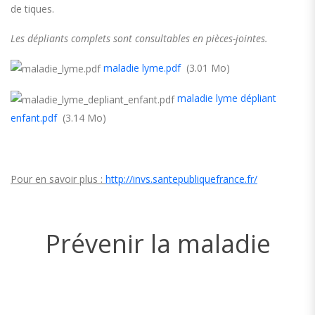
de tiques.
Les dépliants complets sont consultables en pièces-jointes.
maladie lyme.pdf
(3.01 Mo)
maladie lyme dépliant
enfant.pdf
(3.14 Mo)
Pour en savoir plus :
http://invs.santepubliquefrance.fr/
Prévenir la maladie