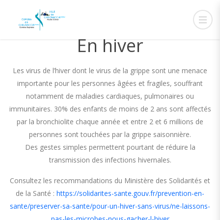
En hiver
Les virus de l’hiver dont le virus de la grippe sont une menace
importante pour les personnes âgées et fragiles, souffrant
notamment de maladies cardiaques, pulmonaires ou
immunitaires. 30% des enfants de moins de 2 ans sont affectés
par la bronchiolite chaque année et entre 2 et 6 millions de
personnes sont touchées par la grippe saisonnière.
Des gestes simples permettent pourtant de réduire la
transmission des infections hivernales.
Consultez les recommandations du Ministère des Solidarités et
de la Santé :
https://solidarites-sante.gouv.fr/prevention-en-
sante/preserver-sa-sante/pour-un-hiver-sans-virus/ne-laissons-
pas-les-microbes-nous-gacher-l-hiver