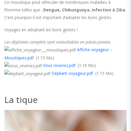
Ce moustique peut véhiculer de nombreuses maladies à
l’homme telles que :
Dengue, Chikungunya, infection à Zika.
C’est pourquoi il est important d’adopter les bons gestes.
Voyagez en adoptant les bons gestes !
Les dépliants complets sont consultables en pièces-jointes.
Affiche voyageur –
Moustiques.pdf
(1.15 Mo)
Vous revenez.pdf
(1.16 Mo)
Dépliant voyageur.pdf
(1.15 Mo)
La tique