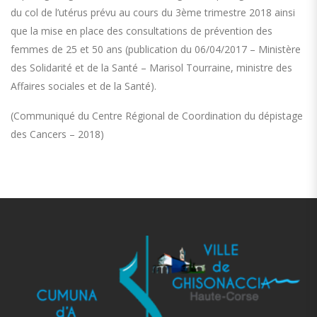
du col de l’utérus prévu au cours du 3ème trimestre 2018 ainsi
que la mise en place des consultations de prévention des
femmes de 25 et 50 ans (publication du 06/04/2017 – Ministère
des Solidarité et de la Santé – Marisol Tourraine, ministre des
Affaires sociales et de la Santé).
(Communiqué du Centre Régional de Coordination du dépistage
des Cancers – 2018)