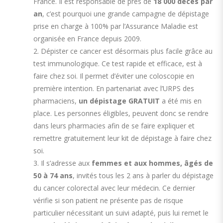
France. Il est responsable de près de
18 000 décès par
an
, c’est pourquoi une grande campagne de dépistage
prise en charge à 100% par l’Assurance Maladie est
organisée en France depuis 2009.
Dépister ce cancer est désormais plus facile grâce au
test immunologique. Ce test rapide et efficace, est à
faire chez soi. Il permet d’éviter une coloscopie en
première intention. En partenariat avec l’URPS des
pharmaciens,
un dépistage GRATUIT
a été mis en
place. Les personnes éligibles, peuvent donc se rendre
dans leurs pharmacies afin de se faire expliquer et
remettre gratuitement leur kit de dépistage à faire chez
soi.
Il s’adresse aux
femmes et aux hommes, âgés de
50 à 74 ans
, invités tous les 2 ans à parler du dépistage
du cancer colorectal avec leur médecin. Ce dernier
vérifie si son patient ne présente pas de risque
particulier nécessitant un suivi adapté, puis lui remet le