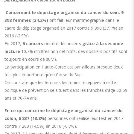
Concernant le dépistage organisé du cancer du sein, 9
398 femmes (34.2%)
ont fait leur mammographie dans le
cadre du dépistage organisé en 2017 contre 9 990 (37.1%) en
2016 (-2.9%).
En 2017,
6 cancers
ont été découverts
grâce à la seconde
lecture
10.7% (chiffres non définitifs, des dossiers positifs sont
toujours en cours de suivi).
La participation en Haute-Corse est par ailleurs presque deux
fois plus importante qu’en Corse du Sud.
On constate que les femmes les moins réceptives à cette
politique de prévention se situent dans les tranches d’âge 50-59
ans et 70-74 ans.
En ce qui concerne le dépistage organisé du cancer du
côlon, 6 837 (13.8%)
personnes ont réalisé leur test en 2017
contre 7 203 (14.5%) en 2016 (-0.7%).
En 2017, 14 cancers découverts, dont 4 femmes et 10 hommes