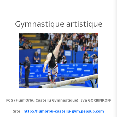
Gymnastique artistique
FCG (Fium’Orbu Castellu Gymnastique) Eva GORBINKOFF
Site :
http://fiumorbu-castellu-gym.pepsup.com