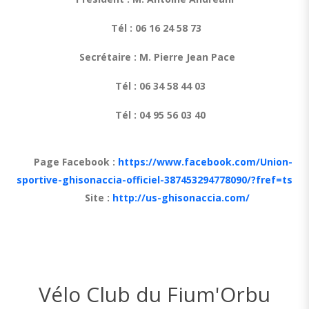
Tél : 06 16 24 58 73
Secrétaire : M. Pierre Jean Pace
Tél : 06 34 58 44 03
Tél : 04 95 56 03 40
Page Facebook :
https://www.facebook.com/Union-
sportive-ghisonaccia-officiel-387453294778090/?fref=ts
Site :
http://us-ghisonaccia.com/
Vélo Club du Fium'Orbu