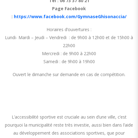
Tél : 06 73 37 80 21
Page Facebook
:
https://www.facebook.com/GymnaseGhisonaccia/
Horaires d’ouvertures :
Lundi- Mardi – Jeudi – Vendredi : de 9h00 à 12h00 et de 15h00 à
22h00
Mercredi : de 9h00 à 22h00
Samedi : de 9h00 à 19h00
Ouvert le dimanche sur demande en cas de compétition.
L’accessibilité sportive est cruciale au sein d’une ville, c’est
pourquoi la municipalité reste très investie, aussi bien dans l’aide
au développement des associations sportives, que pour