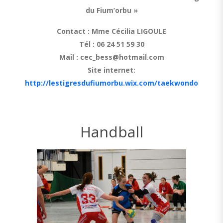
du Fium’orbu »
Contact : Mme Cécilia LIGOULE
Tél : 06 24 51 59 30
Mail :
cec_bess@hotmail.com
Site internet:
http://lestigresdufiumorbu.wix.com/taekwondo
Handball