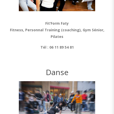
Fit’Form Faty
Fitness, Personnal Training (coaching),
Gym Sénior,
Pilates
Tél : 06 11 89 54 81
Danse