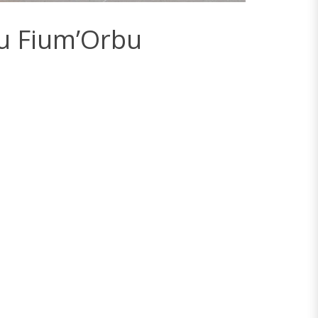
du Fium’Orbu