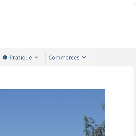
Pratique
Commerces