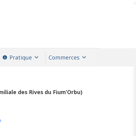
Pratique
Commerces
iliale des Rives du Fium’Orbu)
m