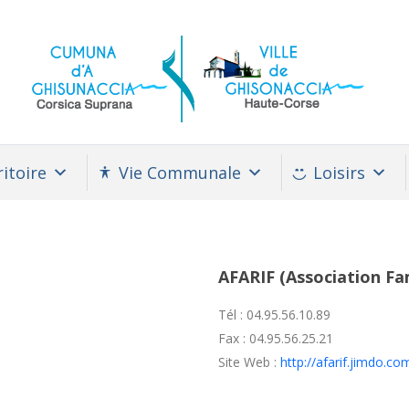
itoire
Vie Communale
Loisirs
AFARIF (Association Fam
Tél : 04.95.56.10.89
Fax : 04.95.56.25.21
Site Web :
http://afarif.jimdo.co