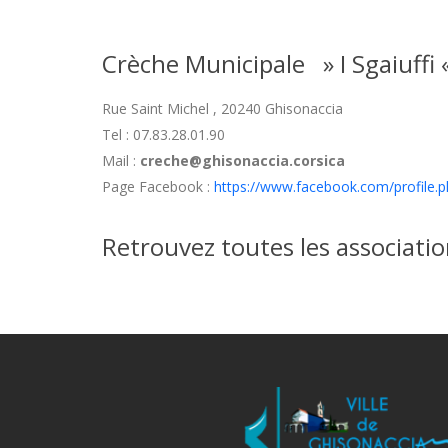
Crèche Municipale » I Sgaiuffi 
Rue Saint Michel , 20240 Ghisonaccia
Tel : 07.83.28.01.90
Mail :
creche@ghisonaccia.corsica
Page Facebook :
https://www.facebook.com/profile
Retrouvez toutes les associatio