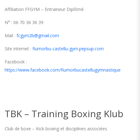
Affiliation FFGYM – Entraineur Diplômé
N° : 06 70 36 36 39
Mail :
fcgym2b@gmail.com
Site internet :
fiumorbu-castellu-gym.pepsup.com
Facebook :
https://www.facebook.com/fiumorbucastellugymnastique
TBK – Training Boxing Klub
Club de boxe – Kick-boxing et disciplines associées