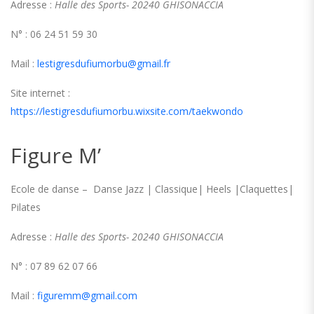
Adresse :
Halle des Sports- 20240 GHISONACCIA
N° : 06 24 51 59 30
Mail :
lestigresdufiumorbu@gmail.fr
Site internet :
https://lestigresdufiumorbu.wixsite.com/taekwondo
Figure M’
Ecole de danse – Danse Jazz | Classique| Heels |Claquettes|
Pilates
Adresse :
Halle des Sports- 20240 GHISONACCIA
N° : 07 89 62 07 66
Mail :
figuremm@gmail.com