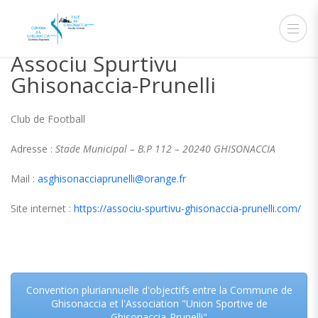
Associu Spurtivu
Ghisonaccia-Prunelli
Club de Football
Adresse :
Stade Municipal – B.P 112 – 20240 GHISONACCIA
Mail :
asghisonacciaprunelli@orange.fr
Site internet :
https://associu-spurtivu-ghisonaccia-prunelli.com/
Convention pluriannuelle d'objectifs entre la Commune de
Ghisonaccia et l'Association "Union Sportive de
Ghisonaccia-Prunelli"