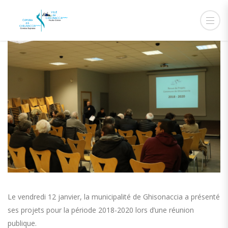
Le vendredi 12 janvier, la municipalité de Ghisonaccia a présenté
ses projets pour la période 2018-2020 lors d’une réunion
publique.