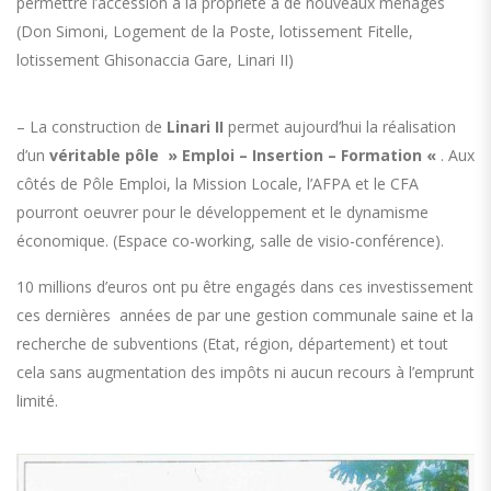
permettre l’accession à la propriété à de nouveaux ménages
(Don Simoni, Logement de la Poste, lotissement Fitelle,
lotissement Ghisonaccia Gare, Linari II)
– La construction de
Linari II
permet aujourd’hui la réalisation
d’un
véritable pôle » Emploi – Insertion – Formation «
. Aux
côtés de Pôle Emploi, la Mission Locale, l’AFPA et le CFA
pourront oeuvrer pour le développement et le dynamisme
économique. (Espace co-working, salle de visio-conférence).
10 millions d’euros ont pu être engagés dans ces investissement
ces dernières années de par une gestion communale saine et la
recherche de subventions (Etat, région, département) et tout
cela sans augmentation des impôts ni aucun recours à l’emprunt
limité.