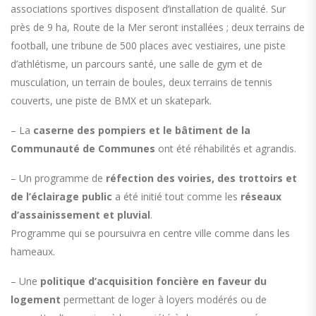
associations sportives disposent d’installation de qualité. Sur
près de 9 ha, Route de la Mer seront installées ; deux terrains de
football, une tribune de 500 places avec vestiaires, une piste
d’athlétisme, un parcours santé, une salle de gym et de
musculation, un terrain de boules, deux terrains de tennis
couverts, une piste de BMX et un skatepark.
– La
caserne des pompiers et le bâtiment de la
Communauté de Communes
ont été réhabilités et agrandis.
– Un programme de
réfection des voiries, des trottoirs et
de l’éclairage public
a été initié tout comme les
réseaux
d’assainissement et pluvial
.
Programme qui se poursuivra en centre ville comme dans les
hameaux.
– Une
politique d’acquisition foncière en faveur du
logement
permettant de loger à loyers modérés ou de