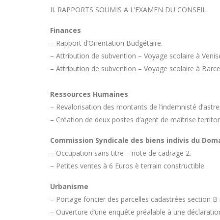
II. RAPPORTS SOUMIS A L’EXAMEN DU CONSEIL.
Finances
– Rapport d’Orientation Budgétaire.
– Attribution de subvention – Voyage scolaire à Venis
– Attribution de subvention – Voyage scolaire à Barc
Ressources Humaines
– Revalorisation des montants de l’indemnisté d’astrei
– Création de deux postes d’agent de maîtrise territori
Commission Syndicale des biens indivis du Doma
– Occupation sans titre – note de cadrage 2.
– Petites ventes à 6 Euros è terrain constructible.
Urbanisme
– Portage foncier des parcelles cadastrées section B 
– Ouverture d’une enquête préalable à une déclaration