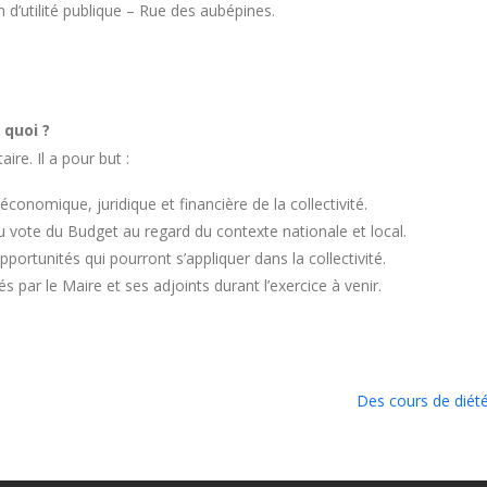
 d’utilité publique – Rue des aubépines.
 quoi ?
ire. Il a pour but :
 économique, juridique et financière de la collectivité.
 du vote du Budget au regard du contexte nationale et local.
portunités qui pourront s’appliquer dans la collectivité.
par le Maire et ses adjoints durant l’exercice à venir.
Des cours de diétét