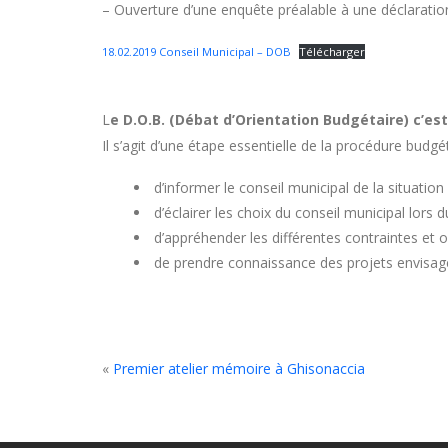
– Ouverture d’une enquête préalable à une déclaration
18.02.2019 Conseil Municipal – DOB
Télécharger
L
e D.O.B. (Débat d’Orientation Budgétaire) c’est
Il s’agit d’une étape essentielle de la procédure budgéta
d’informer le conseil municipal de la situation
d’éclairer les choix du conseil municipal lors
d’appréhender les différentes contraintes et op
de prendre connaissance des projets envisagés 
«
Premier atelier mémoire à Ghisonaccia