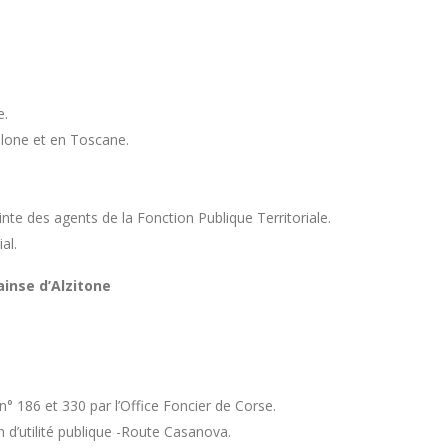
e.
elone et en Toscane.
nte des agents de la Fonction Publique Territoriale.
al.
inse d’Alzitone
n° 186 et 330 par l’Office Foncier de Corse.
 d’utilité publique -Route Casanova.