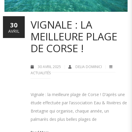
VIGNALE : LA
30
AVRIL
MEILLEURE PLAGE
DE CORSE !
30 AVRIL 2025
DELIA DOMINICI
ACTUALITÉS
Vignale : la meilleure plage de Corse ! D’après une
étude effectuée par l’association Eau & Rivières de
Bretagne qui organise, chaque année, un
palmarès des plus belles plages de