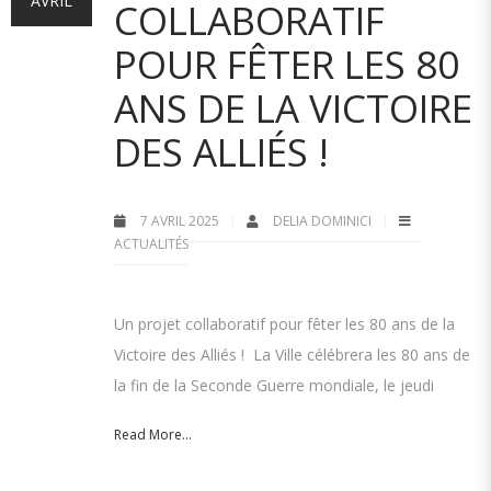
AVRIL
COLLABORATIF
POUR FÊTER LES 80
ANS DE LA VICTOIRE
DES ALLIÉS !
7 AVRIL 2025
DELIA DOMINICI
ACTUALITÉS
Un projet collaboratif pour fêter les 80 ans de la
Victoire des Alliés ! La Ville célébrera les 80 ans de
la fin de la Seconde Guerre mondiale, le jeudi
Read More...