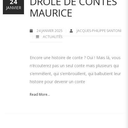
DRÔLE DE CONTES
24
JANVIER
MAURICE
24 JANVIER 2025
JACQUES-PHILIPPE SANTONI
ACTUALITÉS
Encore une histoire de conte ? Oui ! Mais là, vous
n’écouterez pas un seul conte mais plusieurs qui
s’emmêlent, qui s’embrouillent, qui balbutient leur
histoire pour devenir un conte
Read More...