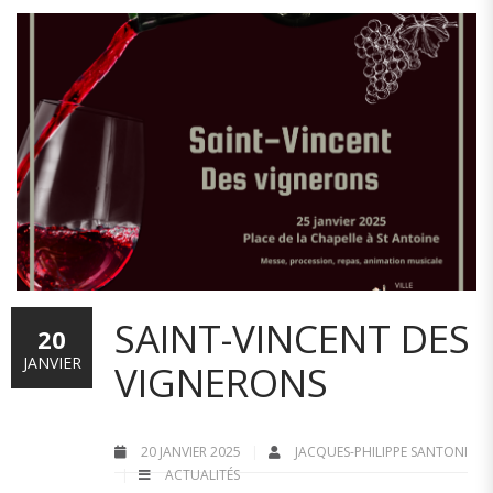
SAINT-VINCENT DES
20
JANVIER
VIGNERONS
20 JANVIER 2025
JACQUES-PHILIPPE SANTONI
ACTUALITÉS