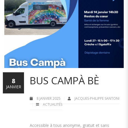
BUS CAMPÀ BÈ
8
JANVIER
8 JANVIER 2025
JACQUES-PHILIPPE SANTONI
ACTUALITÉS
Accessible à tous anonyme, gratuit et sans