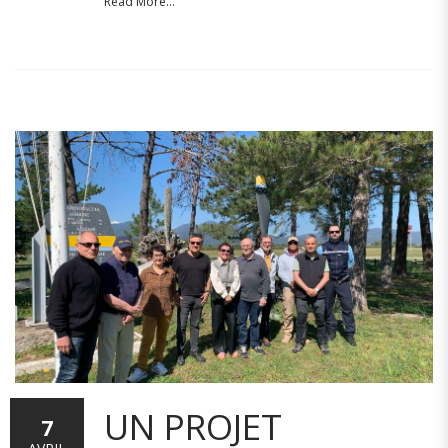
Read More...
UN PROJET
7