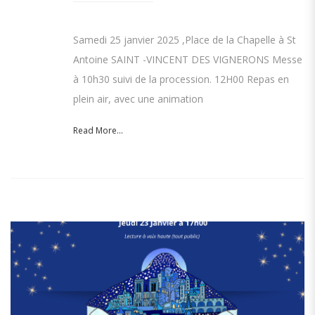
Samedi 25 janvier 2025 ,Place de la Chapelle à St
Antoine SAINT -VINCENT DES VIGNERONS Messe
à 10h30 suivi de la procession. 12H00 Repas en
plein air, avec une animation
Read More...