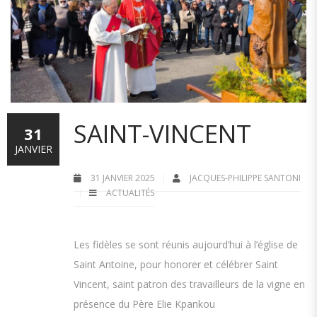
SAINT-VINCENT
31
JANVIER
31 JANVIER 2025
JACQUES-PHILIPPE SANTONI
ACTUALITÉS
Les fidèles se sont réunis aujourd’hui à l’église de
Saint Antoine, pour honorer et célébrer Saint
Vincent, saint patron des travailleurs de la vigne en
présence du Père Elie Kpankou