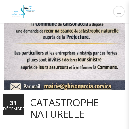
CATASTROPHE
31
DÉCEMBRE
NATURELLE