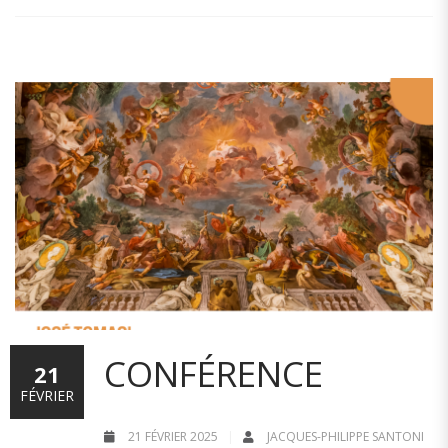
CONFÉRENCE
21
FÉVRIER
21 FÉVRIER 2025
JACQUES-PHILIPPE SANTONI