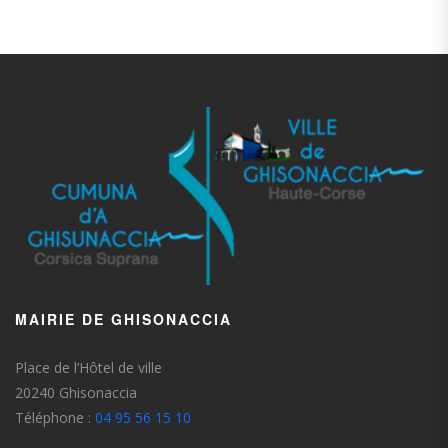
MAIRIE DE GHISONACCIA
Place de l’Hôtel de ville
20240 Ghisonaccia
Téléphone :
04 95 56 15 10