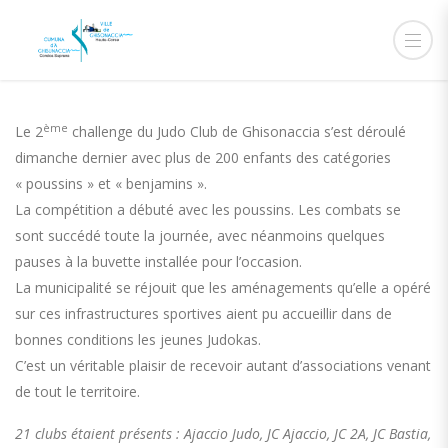
ème
Le 2
challenge du Judo Club de Ghisonaccia s’est déroulé
dimanche dernier avec plus de 200 enfants des catégories
« poussins » et « benjamins ».
La compétition a débuté avec les poussins. Les combats se
sont succédé toute la journée, avec néanmoins quelques
pauses à la buvette installée pour l’occasion.
La municipalité se réjouit que les aménagements qu’elle a opéré
sur ces infrastructures sportives aient pu accueillir dans de
bonnes conditions les jeunes Judokas.
C’est un véritable plaisir de recevoir autant d’associations venant
de tout le territoire.
21 clubs étaient présents : Ajaccio Judo, JC Ajaccio, JC 2A, JC Bastia,