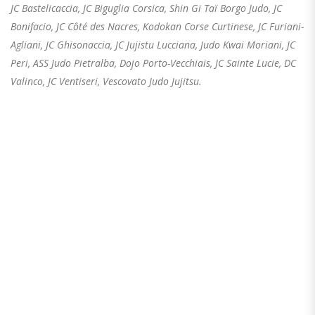
JC Bastelicaccia, JC Biguglia Corsica, Shin Gi Taï Borgo Judo, JC
Bonifacio, JC Côté des Nacres, Kodokan Corse Curtinese, JC Furiani-
Agliani, JC Ghisonaccia, JC Jujistu Lucciana, Judo Kwai Moriani, JC
Peri, ASS Judo Pietralba, Dojo Porto-Vecchiais, JC Sainte Lucie, DC
Valinco, JC Ventiseri, Vescovato Judo Jujitsu.