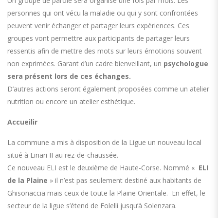
Un groupe de parole sera organisé une fois par mois. Les
personnes qui ont vécu la maladie ou qui y sont confrontées
peuvent venir échanger et partager leurs expèriences. Ces
groupes vont permettre aux participants de partager leurs
ressentis afin de mettre des mots sur leurs émotions souvent
non exprimées. Garant d’un cadre bienveillant, un
psychologue
sera présent lors de ces échanges.
D’autres actions seront également proposées comme un atelier
nutrition ou encore un atelier esthétique.
Accueilir
La commune a mis à disposition de la Ligue un nouveau local
situé à Linari II au rez-de-chaussée.
Ce nouveau ELI est le deuxième de Haute-Corse. Nommé «
ELI
de la Plaine
» il n’est pas seulement destiné aux habitants de
Ghisonaccia mais ceux de toute la Plaine Orientale. En effet, le
secteur de la ligue s’étend de Folelli jusqu’à Solenzara.