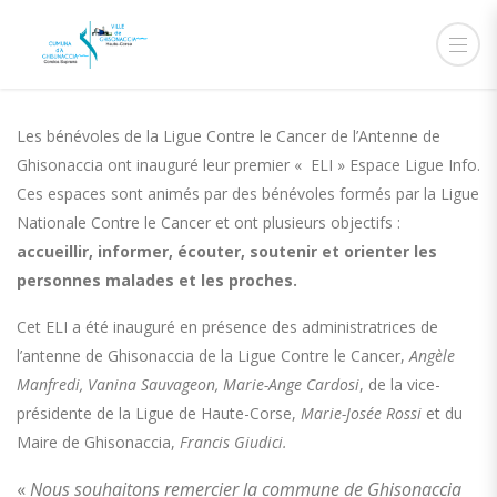
7 NOVEMBRE 2018
ADMIN
ACTUALITÉS
Les bénévoles de la Ligue Contre le Cancer de l’Antenne de
Ghisonaccia ont inauguré leur premier « ELI » Espace Ligue Info.
Ces espaces sont animés par des bénévoles formés par la Ligue
Nationale Contre le Cancer et ont plusieurs objectifs :
accueillir, informer, écouter, soutenir et orienter les
personnes malades et les proches.
Cet ELI a été inauguré en présence des administratrices de
l’antenne de Ghisonaccia de la Ligue Contre le Cancer,
Angèle
Manfredi, Vanina Sauvageon, Marie-Ange Cardosi
, de la vice-
présidente de la Ligue de Haute-Corse,
Marie-Josée Rossi
et du
Maire de Ghisonaccia,
Francis Giudici.
«
Nous souhaitons remercier la commune de Ghisonaccia