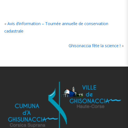
«
Avis d’information – Tournée annuelle de conservation
cadastrale
Ghisonaccia fête la science !
»