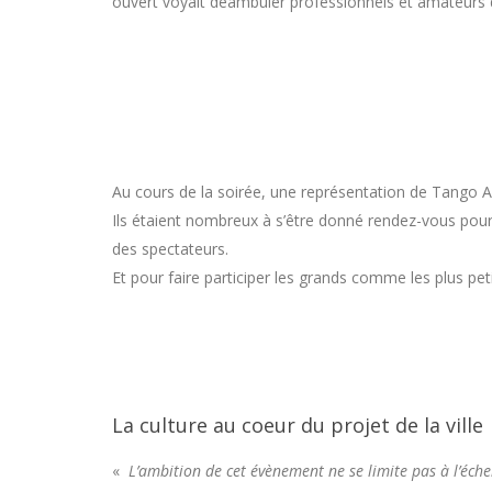
ouvert voyait déambuler professionnels et amateurs d
Au cours de la soirée, une représentation de Tango Ar
Ils étaient nombreux à s’être donné rendez-vous pour a
des spectateurs.
Et pour faire participer les grands comme les plus pet
La culture au coeur du projet de la ville
«
L’ambition de cet évènement ne se limite pas à l’éche