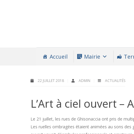
Accueil
Mairie
Terr
22 JUILLET 2018
ADMIN
ACTUALITÉS
L’Art à ciel ouvert –
Le 21 juillet, les rues de Ghisonaccia ont pris de multi
Les ruelles ombragées étaient animées au sons des gui