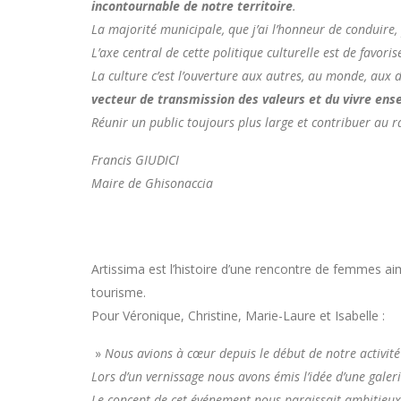
incontournable de notre territoire
.
La majorité municipale, que j’ai l’honneur de conduire, p
L’axe central de cette politique culturelle est de favorise
La culture c’est l’ouverture aux autres, au monde, aux di
vecteur de transmission des valeurs et du vivre ens
Réunir un public toujours plus large et contribuer au r
Francis GIUDICI
Maire de Ghisonaccia
Artissima est l’histoire d’une rencontre de femmes aima
tourisme.
Pour Véronique, Christine, Marie-Laure et Isabelle :
»
Nous avions à cœur depuis le début de notre activité
Lors d’un vernissage nous avons émis l’idée d’une galerie
Le concept de cet événement nous paraissait ambitieux et