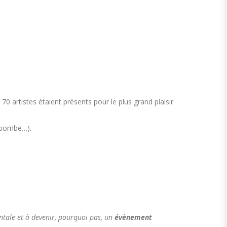
70 artistes étaient présents pour le plus grand plaisir
a bombe…).
ntale et à devenir, pourquoi pas, un
évènement