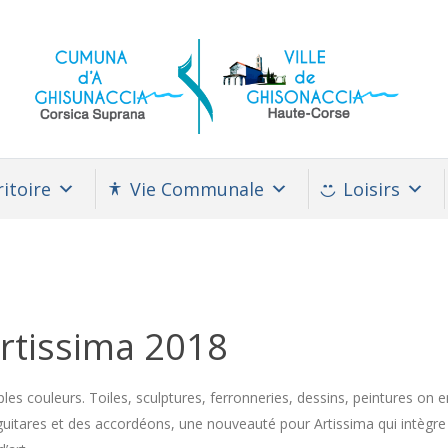
itoire
Vie Communale
Loisirs
 Artissima 2018
ples couleurs. Toiles, sculptures, ferronneries, dessins, peintures on e
tares et des accordéons, une nouveauté pour Artissima qui intègre ai