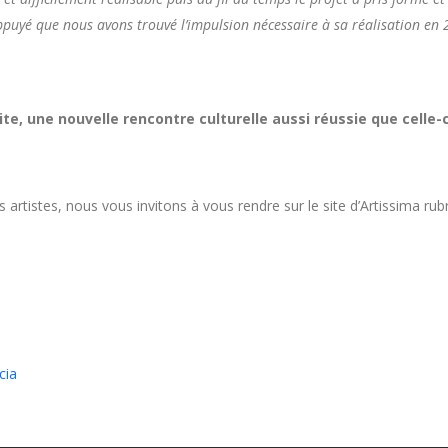
uyé que nous avons trouvé l’impulsion nécessaire à sa réalisation en 
te, une nouvelle rencontre culturelle aussi réussie que celle-c
rtistes, nous vous invitons à vous rendre sur le site d’Artissima rubri
cia