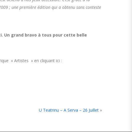
2009 ; une première édition qui a obtenu sans conteste
i. Un grand bravo à tous pour cette belle
que » Artistes » en cliquant ici :
U Teatrinu – A Serva – 26 Juillet
»