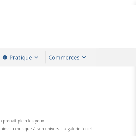
Pratique
Commerces
n prenait plein les yeux.
nsi la musique à son univers. La galerie à ciel