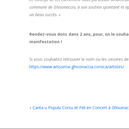
commune de Ghisonaccia, à son soutien spontané et app
un beau succès. »
Rendez-vous donc dans 2 ans, pour, on le souhai
manifestation !
Si vous souhaitez retrouver le nom ou les oeuvres des a
https://www.artissima-ghisonaccia.corsica/artistes/
«
Canta u Populu Corsu et Feli en Concert à Ghisunac