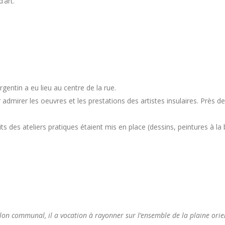
’art.
gentin a eu lieu au centre de la rue.
dmirer les oeuvres et les prestations des artistes insulaires. Près de 
its des ateliers pratiques étaient mis en place (dessins, peintures à l
lon communal, il a vocation à rayonner sur l’ensemble de la plaine orie