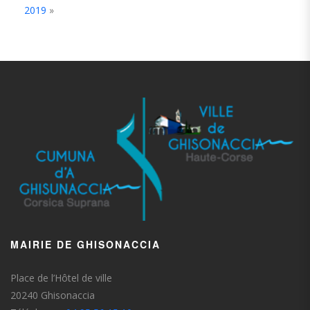
2019
»
MAIRIE DE GHISONACCIA
Place de l’Hôtel de ville
20240 Ghisonaccia