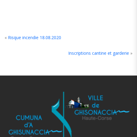
«
Risque incendie 18.08.2020
Inscriptions cantine et garderie
»