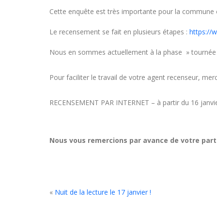
Cette enquête est très importante pour la commune c
Le recensement se fait en plusieurs étapes :
https:/
Nous en sommes actuellement à la phase » tournée de 
Pour faciliter le travail de votre agent recenseur, m
RECENSEMENT PAR INTERNET – à partir du 16 janvier
Nous vous remercions par avance de votre part
«
Nuit de la lecture le 17 janvier !