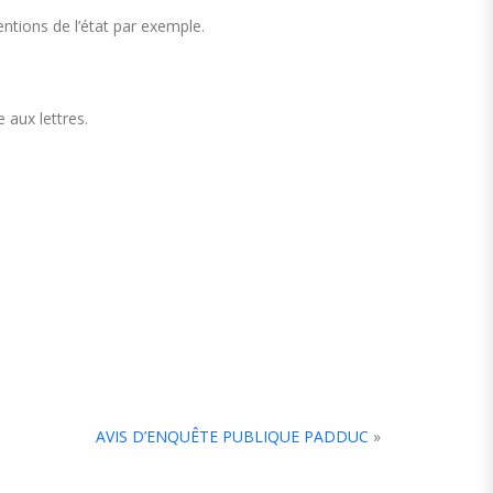
ntions de l’état par exemple.
 aux lettres.
AVIS D’ENQUÊTE PUBLIQUE PADDUC
»