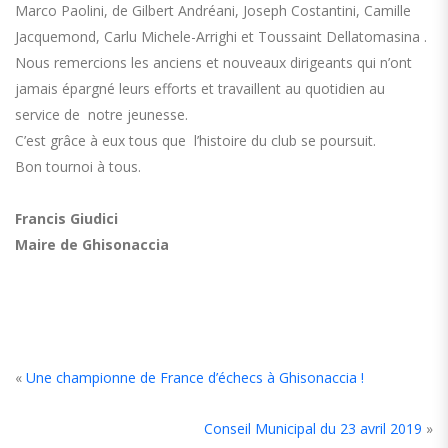
Marco Paolini, de Gilbert Andréani, Joseph Costantini, Camille
Jacquemond, Carlu Michele-Arrighi et Toussaint Dellatomasina .
Nous remercions les anciens et nouveaux dirigeants qui n’ont
jamais épargné leurs efforts et travaillent au quotidien au
service de notre jeunesse.
C’est grâce à eux tous que l’histoire du club se poursuit.
Bon tournoi à tous.
Francis Giudici
Maire de Ghisonaccia
«
Une championne de France d’échecs à Ghisonaccia !
Conseil Municipal du 23 avril 2019
»