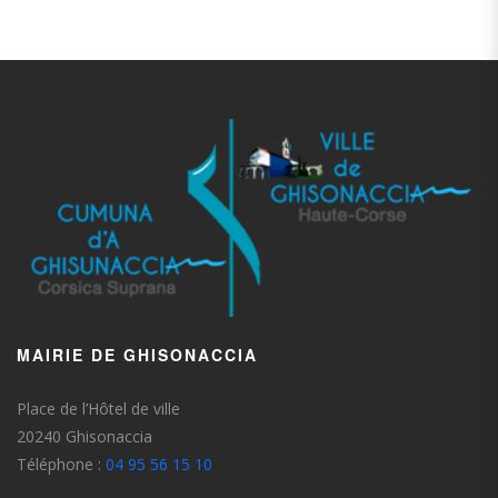
MAIRIE DE GHISONACCIA
Place de l’Hôtel de ville
20240 Ghisonaccia
Téléphone :
04 95 56 15 10