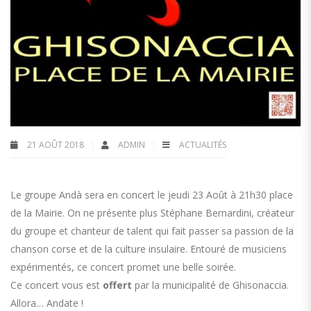
21 AOÛT 2018
ADMIN
ACTUALITÉS
Le groupe Andà sera en concert le jeudi 23 Août à 21h30 place
de la Mairie. On ne présente plus Stéphane Bernardini, créateur
du groupe et chanteur de talent qui fait passer sa passion de la
chanson corse et de la culture insulaire. Entouré de musiciens
expérimentés, ce concert promet une belle soirée.
Ce concert vous est
offert
par la municipalité de Ghisonaccia.
Allora… Andate !