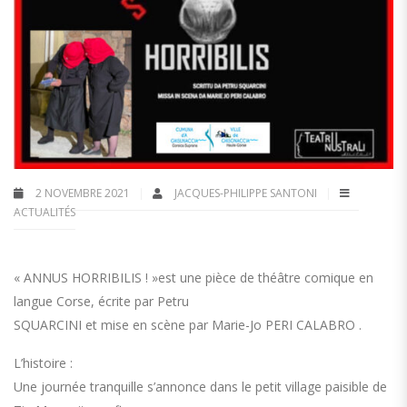
2 NOVEMBRE 2021
JACQUES-PHILIPPE SANTONI
ACTUALITÉS
« ANNUS HORRIBILIS ! »est une pièce de théâtre comique en
langue Corse, écrite par Petru
SQUARCINI et mise en scène par Marie-Jo PERI CALABRO .
L’histoire :
Une journée tranquille s’annonce dans le petit village paisible de