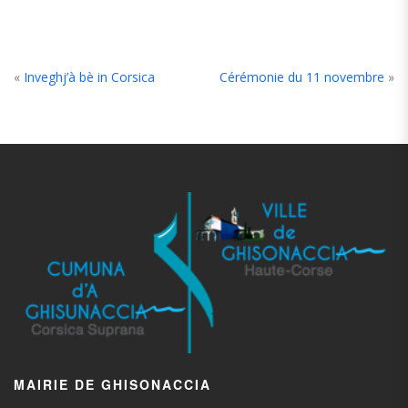
«
Inveghj’à bè in Corsica
Cérémonie du 11 novembre
»
MAIRIE DE GHISONACCIA