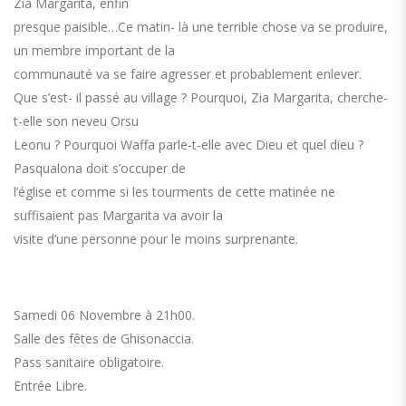
Zia Margarita, enfin
presque paisible…Ce matin- là une terrible chose va se produire,
un membre important de la
communauté va se faire agresser et probablement enlever.
Que s’est- il passé au village ? Pourquoi, Zia Margarita, cherche-
t-elle son neveu Orsu
Leonu ? Pourquoi Waffa parle-t-elle avec Dieu et quel dieu ?
Pasqualona doit s’occuper de
l’église et comme si les tourments de cette matinée ne
suffisaient pas Margarita va avoir la
visite d’une personne pour le moins surprenante.
Samedi 06 Novembre à 21h00.
Salle des fêtes de Ghisonaccia.
Pass sanitaire obligatoire.
Entrée Libre.