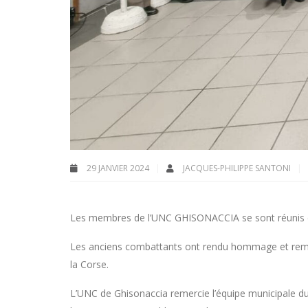
29 JANVIER 2024
JACQUES-PHILIPPE SANTONI
Les membres de l’UNC GHISONACCIA se sont réunis dim
Les anciens combattants ont rendu hommage et remerc
la Corse.
L’UNC de Ghisonaccia remercie l’équipe municipale du 