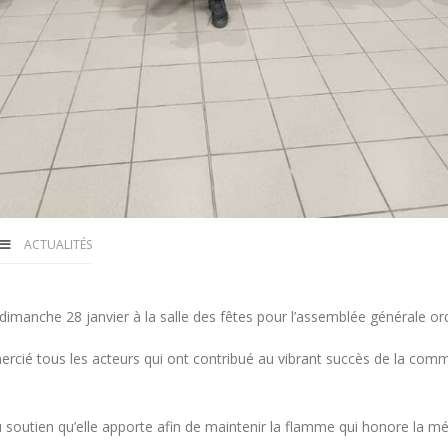
ACTUALITÉS
anche 28 janvier à la salle des fêtes pour l’assemblée générale ordi
ié tous les acteurs qui ont contribué au vibrant succès de la comm
soutien qu’elle apporte afin de maintenir la flamme qui honore la mémo