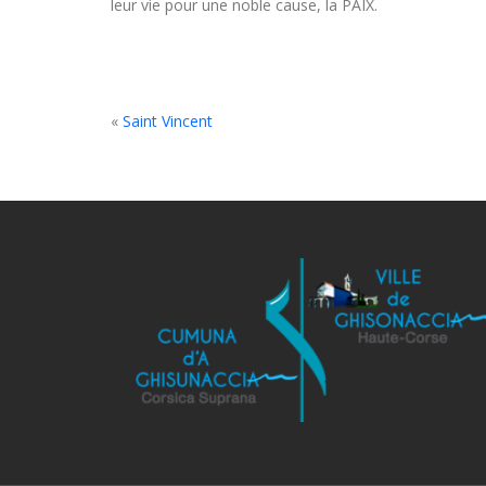
leur vie pour une noble cause, la PAIX.
«
Saint Vincent