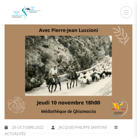
26 OCTOBRE 2022
JACQUES-PHILIPPE SANTONI
ACTUALITÉS