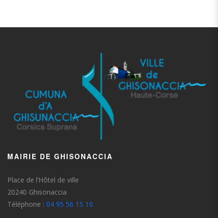
MAIRIE DE GHISONACCIA
Place de l’Hôtel de ville
20240 Ghisonaccia
Téléphone :
04 95 56 15 10