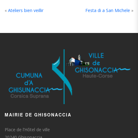
«
Ateliers bien veillir
Festa di a San Michele
»
MAIRIE DE GHISONACCIA
Place de l’Hôtel de ville
20240 Ghisonaccia