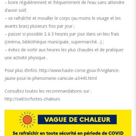
– boire régulièrement et fréquemment de l’eau sans attendre
d’avoir soif;
– se rafraîchir et mouiller le corps (au moins le visage et les
avants bras) plusieurs fois par jour ;
– passer si possible 2 à 3 heures par jour dans un lieu frais
(cinéma, bibliothèque municipale, supermarché…) ;
– évitez de sortir aux heures les plus chaudes et de pratiquer
une activité physique .
Pour plus d’infos: http://www.haute-corse.gouv.fr/vigilance-
jaune-pour-le-phenomene-canicule-a3445.html
Consultez toutes les recommandations sur :
http://swll.to/fortes-chaleurs