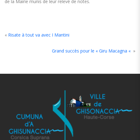
de la Mairie munis de leur relevé de notes.
«
Risate à tout va avec I Mantini
Grand succès pour le « Giru Macagna «
»