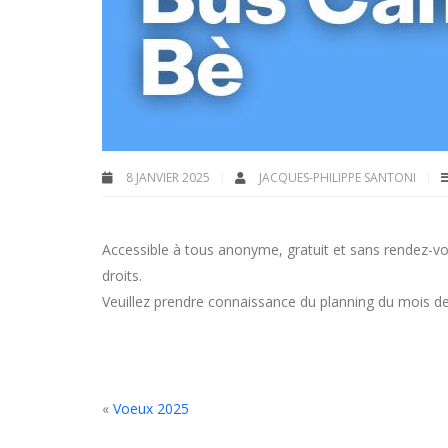
8 JANVIER 2025
JACQUES-PHILIPPE SANTONI
Accessible à tous anonyme, gratuit et sans rendez-vous,
droits.
Veuillez prendre connaissance du planning du mois 
«
Voeux 2025