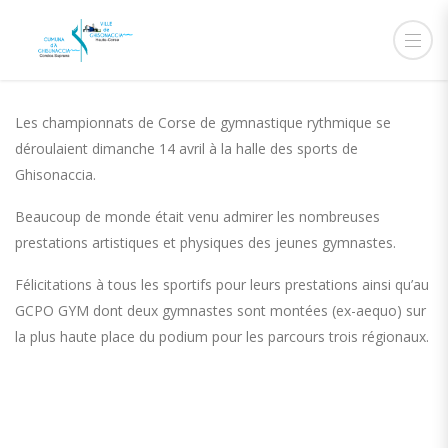
15 AVRIL 2019
ADMIN
ACTUALITÉS
Les championnats de Corse de gymnastique rythmique se
déroulaient dimanche 14 avril à la halle des sports de
Ghisonaccia.
Beaucoup de monde était venu admirer les nombreuses
prestations artistiques et physiques des jeunes gymnastes.
Félicitations à tous les sportifs pour leurs prestations ainsi qu’au
GCPO GYM dont deux gymnastes sont montées (ex-aequo) sur
la plus haute place du podium pour les parcours trois régionaux.