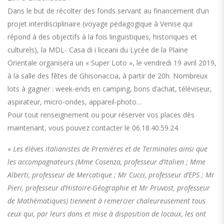
Dans le but de récolter des fonds servant au financement d’un
projet interdisciplinaire (voyage pédagogique à Venise qui
répond à des objectifs à la fois linguistiques, historiques et
culturels), la MDL- Casa di i liceani du Lycée de la Plaine
Orientale organisera un « Super Loto », le vendredi 19 avril 2019,
à la salle des fêtes de Ghisonaccia, à partir de 20h. Nombreux
lots à gagner : week-ends en camping, bons d’achat, téléviseur,
aspirateur, micro-ondes, appareil-photo…
Pour tout renseignement ou pour réserver vos places dès
maintenant, vous pouvez contacter le 06.18.40.59.24.
«
Les élèves italianistes de Premières et de Terminales ainsi que
les accompagnateurs (Mme Cosenza, professeur d’Italien ; Mme
Alberti, professeur de Mercatique ; Mr Cucci, professeur d’EPS ; Mr
Pieri, professeur d’Histoire-Géographie et Mr Pruvost, professeur
de Mathématiques) tiennent à remercier chaleureusement tous
ceux qui, par leurs dons et mise à disposition de locaux, les ont