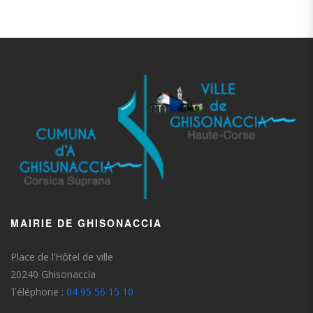
MAIRIE DE GHISONACCIA
Place de l’Hôtel de ville
20240 Ghisonaccia
Téléphone :
04 95 56 15 10