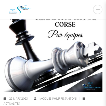
25 MARS 2023
JACQUES-PHILIPPE SANTONI
ACTUALITÉS