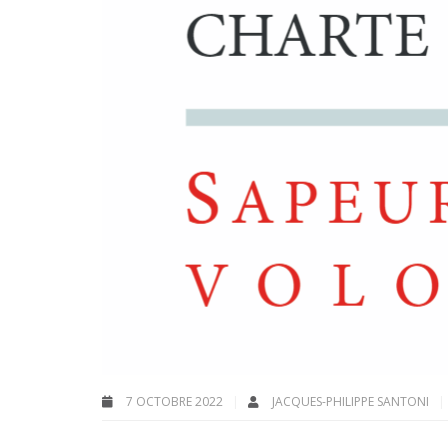
7 OCTOBRE 2022
JACQUES-PHILIPPE SANTONI