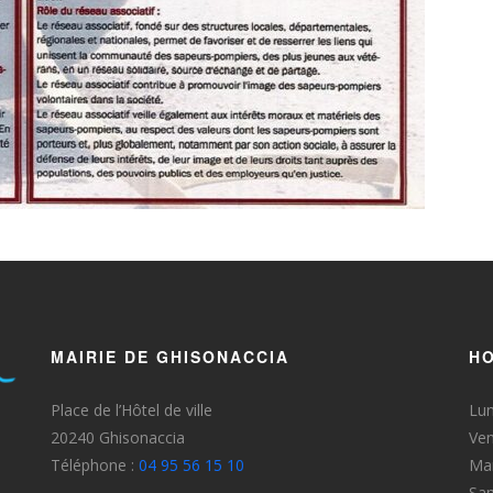
MAIRIE DE GHISONACCIA
HO
Place de l’Hôtel de ville
Lun
20240 Ghisonaccia
Ven
Téléphone :
04 95 56 15 10
Mar
Sa