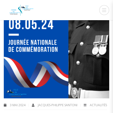
3 MAI 2024
JACQUES-PHILIPPE SANTONI
ACTUALITÉS