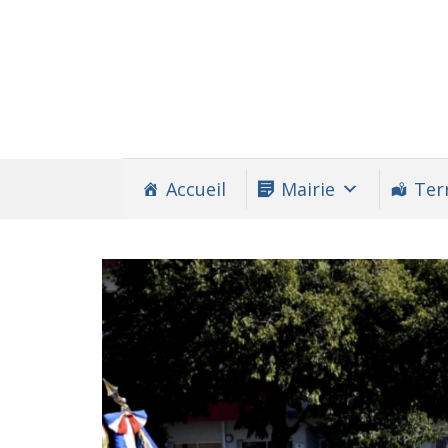
Accueil
Mairie
Terr