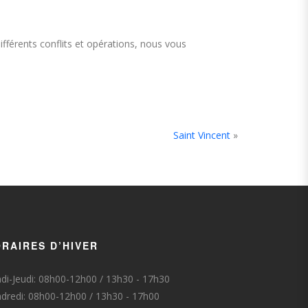
ifférents conflits et opérations, nous vous
Saint Vincent
»
RAIRES D’HIVER
di-Jeudi: 08h00-12h00 / 13h30 - 17h30
dredi: 08h00-12h00 / 13h30 - 17h00