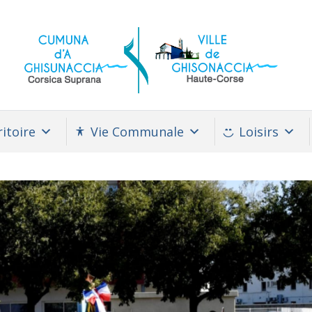
itoire
Vie Communale
Loisirs