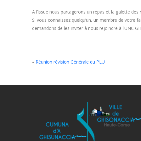
A l’issue nous partagerons un repas et la galette des 
Si vous connaissez quelqu’un, un membre de votre fami
demandons de les inviter à nous rejoindre à l’UNC 
«
Réunion révision Générale du PLU