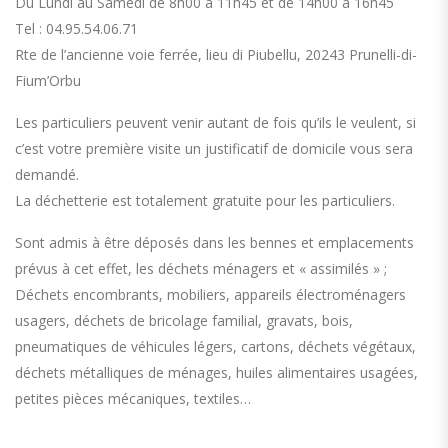
Du Lundi au Samedi de 8h00 à 11h45 et de 14h00 à 16h45
Tel : 04.95.54.06.71
Rte de l’ancienne voie ferrée, lieu di Piubellu, 20243 Prunelli-di-
Fium’Orbu
Les particuliers peuvent venir autant de fois qu’ils le veulent, si
c’est votre première visite un justificatif de domicile vous sera
demandé.
La déchetterie est totalement gratuite pour les particuliers.
Sont admis à être déposés dans les bennes et emplacements
prévus à cet effet, les déchets ménagers et « assimilés » ;
Déchets encombrants, mobiliers, appareils électroménagers
usagers, déchets de bricolage familial, gravats, bois,
pneumatiques de véhicules légers, cartons, déchets végétaux,
déchets métalliques de ménages, huiles alimentaires usagées,
petites pièces mécaniques, textiles…