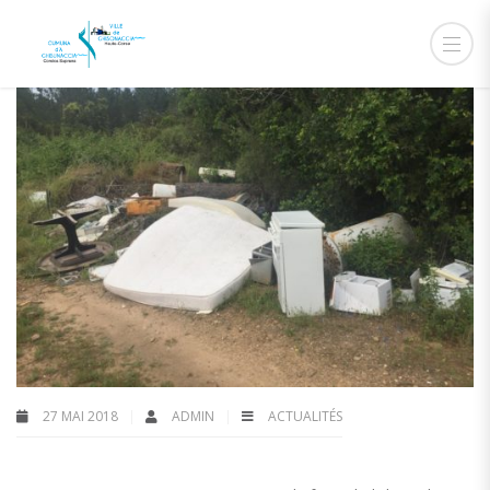
27 MAI 2018
ADMIN
ACTUALITÉS