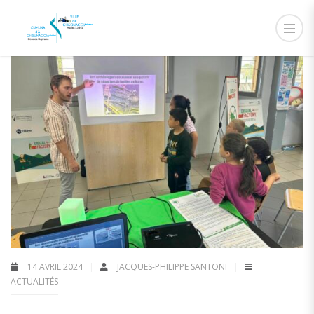
14 AVRIL 2024
JACQUES-PHILIPPE SANTONI
ACTUALITÉS