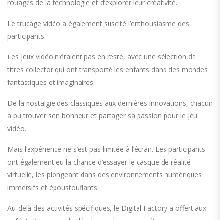
rouages de la technologie et d’explorer leur créativité.
Le trucage vidéo a également suscité l’enthousiasme des
participants.
Les jeux vidéo n’étaient pas en reste, avec une sélection de
titres collector qui ont transporté les enfants dans des mondes
fantastiques et imaginaires.
De la nostalgie des classiques aux dernières innovations, chacun
a pu trouver son bonheur et partager sa passion pour le jeu
vidéo.
Mais l’expérience ne s’est pas limitée à l’écran. Les participants
ont également eu la chance d’essayer le casque de réalité
virtuelle, les plongeant dans des environnements numériques
immersifs et époustouflants.
Au-delà des activités spécifiques, le Digital Factory a offert aux