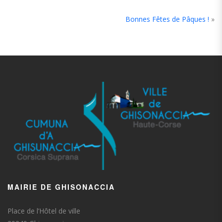
Bonnes Fêtes de Pâques !
»
MAIRIE DE GHISONACCIA
Place de l’Hôtel de ville