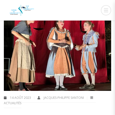
14 AOÛT 2023
JACQUES-PHILIPPE SANTONI
ACTUALITÉS