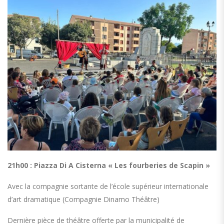
21h00 : Piazza Di A Cisterna « Les fourberies de Scapin »
Avec la compagnie sortante de l’école supérieur internationale
d’art dramatique (Compagnie Dinamo Théâtre)
Dernière pièce de théâtre offerte par la municipalité de