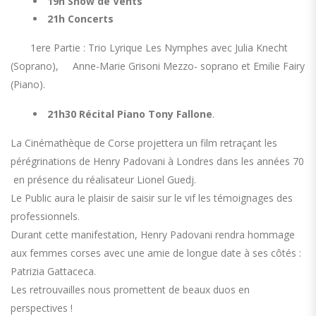
19h Show de Vents
21h Concerts
1ere Partie : Trio Lyrique Les Nymphes avec Julia Knecht
(Soprano), Anne-Marie Grisoni Mezzo- soprano et Emilie Fairy
(Piano).
21h30 Récital Piano Tony Fallone
.
La Cinémathèque de Corse projettera un film retraçant les
pérégrinations de Henry Padovani à Londres dans les années 70
en présence du réalisateur Lionel Guedj.
Le Public aura le plaisir de saisir sur le vif les témoignages des
professionnels.
Durant cette manifestation, Henry Padovani rendra hommage
aux femmes corses avec une amie de longue date à ses côtés :
Patrizia Gattaceca.
Les retrouvailles nous promettent de beaux duos en
perspectives !