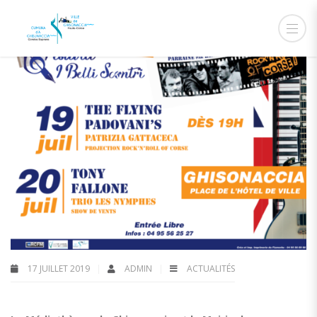
17 JUILLET 2019
ADMIN
ACTUALITÉS