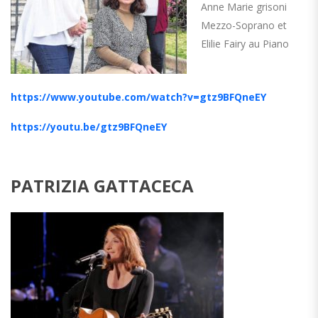
Anne Marie grisoni
Mezzo-Soprano et
Elilie Fairy au Piano
https://www.youtube.com/watch?v=gtz9BFQneEY
https://youtu.be/gtz9BFQneEY
PATRIZIA GATTACECA