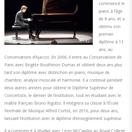
commencé le
piano à l’âge
de 8 ans, et a
obtenu son
premier
diplôme à 13
ans, au
Conservatoire d’Ajaccio. En 2006, il entre au Conservatoire de
Paris avec Brigitte Bouthinon-Dumas et obtient deux ans plus
tard son diplôme avec distinction en piano, musique de
chambre, analyse musicale et harmonie. Il a continué pendant
deux autres années pour obtenir le Diplôme Supérieur de
Concertiste, le dernier de l’institution, tout en étudiant avec le
maître français Bruno Rigutto. Il intégrera sa classe à l’École
Normale de Musique Alfred Cortot, en 2010, pour deux ans,
laissant l’institution avec le diplôme d’enseignement supérieur.
Il a commencé à étudier avec Leon McCawley au Royal College