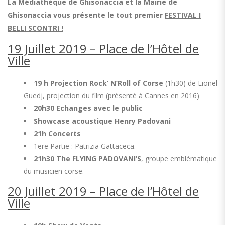
La Médiathèque de Ghisonaccia et la Mairie de
Ghisonaccia vous présente le tout premier
FESTIVAL I
BELLI SCONTRI !
19 Juillet 2019 – Place de l’Hôtel de
Ville
19 h Projection Rock’ N’Roll of Corse
(1h30) de Lionel
Guedj, projection du film (présenté à Cannes en 2016)
20h30 Echanges avec le public
Showcase acoustique Henry Padovani
21h Concerts
1ere Partie : Patrizia Gattaceca.
21h30
The FLYING PADOVANI’S
, groupe emblématique
du musicien corse.
20 Juillet 2019 – Place de l’Hôtel de
Ville