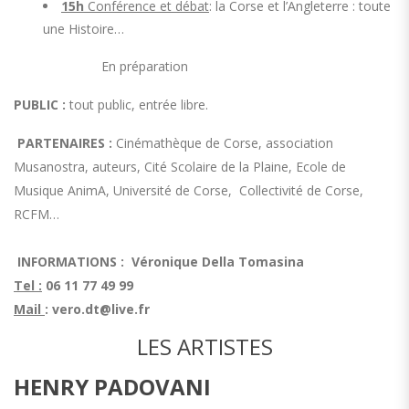
15h
Conférence et débat
: la Corse et l’Angleterre : toute
une Histoire…
En préparation
PUBLIC
:
tout public, entrée libre.
PARTENAIRES :
Cinémathèque de Corse, association
Musanostra, auteurs, Cité Scolaire de la Plaine, Ecole de
Musique AnimA, Université de Corse, Collectivité de Corse,
RCFM…
INFORMATIONS : Véronique Della Tomasina
Tel :
06 11 77 49 99
Mail
:
vero.dt@live.fr
LES ARTISTES
HENRY PADOVANI