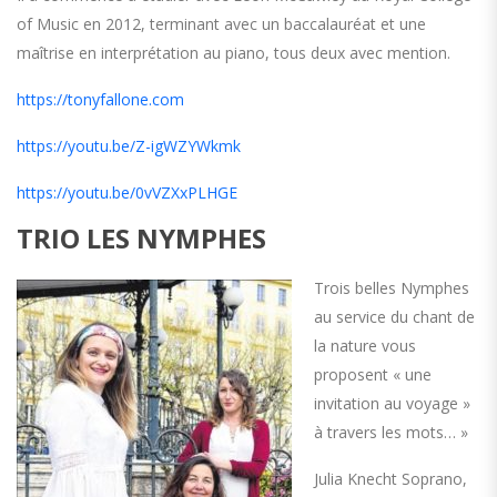
of Music en 2012, terminant avec un baccalauréat et une
maîtrise en interprétation au piano, tous deux avec mention.
https://tonyfallone.com
https://youtu.be/Z-igWZYWkmk
https://youtu.be/0vVZXxPLHGE
TRIO LES NYMPHES
Trois belles Nymphes
au service du chant de
la nature vous
proposent « une
invitation au voyage »
à travers les mots… »
Julia Knecht Soprano,