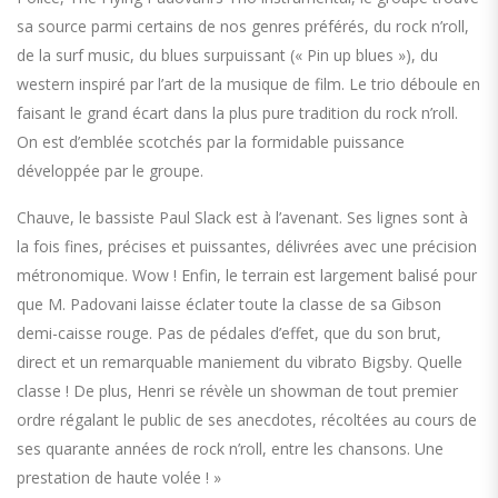
sa source parmi certains de nos genres préférés, du rock n’roll,
de la surf music, du blues surpuissant (« Pin up blues »), du
western inspiré par l’art de la musique de film. Le trio déboule en
faisant le grand écart dans la plus pure tradition du rock n’roll.
On est d’emblée scotchés par la formidable puissance
développée par le groupe.
Chauve, le bassiste Paul Slack est à l’avenant. Ses lignes sont à
la fois fines, précises et puissantes, délivrées avec une précision
métronomique. Wow ! Enfin, le terrain est largement balisé pour
que M. Padovani laisse éclater toute la classe de sa Gibson
demi-caisse rouge. Pas de pédales d’effet, que du son brut,
direct et un remarquable maniement du vibrato Bigsby. Quelle
classe ! De plus, Henri se révèle un showman de tout premier
ordre régalant le public de ses anecdotes, récoltées au cours de
ses quarante années de rock n’roll, entre les chansons. Une
prestation de haute volée ! »