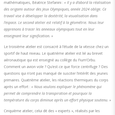
mathématiques, Béatrice Stefanini :
« Il y a d’abord la réalisation
des origami autour des Jeux Olympiques, année 2024 oblige. Ce
travail vise à développer la dextérité, la visualisation dans
l’espace. Le second atelier est relatif à la géométrie. Nous leur
apprenons à tracer les anneaux olympiques tout en leur
enseignant leur signification. »
Le troisième atelier est consacré à l’étude de la vitesse chez un
sportif de haut niveau. Le quatrième atelier est lié au brevet
aéronautique qui est enseigné au collège du Fium’Orbu.
Comment un avion vole ? Qu’est-ce que force centrifuge ? Des
questions qui n’ont pas manqué de susciter l’intérêt des jeunes
primaires. Quatrième atelier, les réactions thermiques du corps
après un effort :
« Nous voulons expliquer le phénomène qui
permet de comprendre la transpiration et pourquoi la
température du corps diminue après un effort physique soutenu. »
Cinquième atelier, celui dit des « experts », réalisés par les