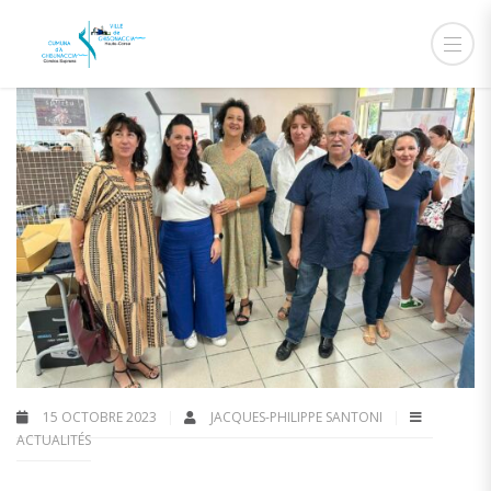
15 OCTOBRE 2023
JACQUES-PHILIPPE SANTONI
ACTUALITÉS