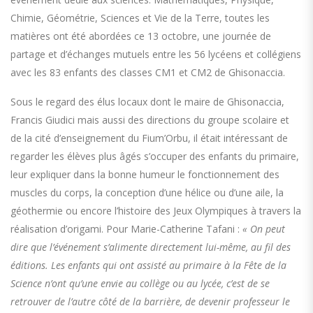
Chimie, Géométrie, Sciences et Vie de la Terre, toutes les
matières ont été abordées ce 13 octobre, une journée de
partage et d’échanges mutuels entre les 56 lycéens et collégiens
avec les 83 enfants des classes CM1 et CM2 de Ghisonaccia.
Sous le regard des élus locaux dont le maire de Ghisonaccia,
Francis Giudici mais aussi des directions du groupe scolaire et
de la cité d’enseignement du Fium’Orbu, il était intéressant de
regarder les élèves plus âgés s’occuper des enfants du primaire,
leur expliquer dans la bonne humeur le fonctionnement des
muscles du corps, la conception d’une hélice ou d’une aile, la
géothermie ou encore l’histoire des Jeux Olympiques à travers la
réalisation d’origami. Pour Marie-Catherine Tafani :
« On peut
dire que l’événement s’alimente directement lui-même, au fil des
éditions. Les enfants qui ont assisté au primaire à la Fête de la
Science n’ont qu’une envie au collège ou au lycée, c’est de se
retrouver de l’autre côté de la barrière, de devenir professeur le