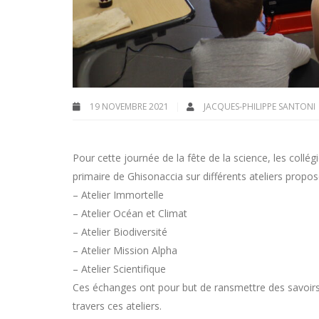
19 NOVEMBRE 2021
JACQUES-PHILIPPE SANTONI
Pour cette journée de la fête de la science, les collé
primaire de Ghisonaccia sur différents ateliers propos
– Atelier Immortelle
– Atelier Océan et Climat
– Atelier Biodiversité
– Atelier Mission Alpha
– Atelier Scientifique
Ces échanges ont pour but de ransmettre des savoirs, se
travers ces ateliers.