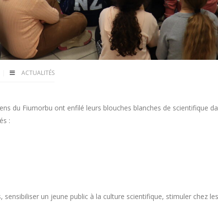
ACTUALITÉS
giens du Fiumorbu ont enfilé leurs blouches blanches de scientifique da
és :
nsibiliser un jeune public à la culture scientifique, stimuler chez les