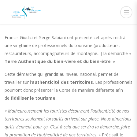
6 JUIN 2019
ADMIN
ACTUALITÉS
Francis Giudici et Serge Sabiani ont présenté cet après-midi à
une vingtaine de professionnels du
tourisme
(producteurs,
restaurateurs, accompagnateurs de montagne…) la démarche «
Terre Authentique
du bien-vivre et du bien-être
. »
Cette démarche qui grandit au niveau national, permet de
travailler sur l
’authenticité des territoires
. Les professionnels
pourront donc présenter la
Corse
de manière différente afin
de
fidéliser
le tourisme.
«
Malheureusement les touristes découvrent l’authenticité de nos
territoires seulement lorsqu’ils arrivent sur place. Nous aimerions
qu’ils viennent pour ça. C’est à cela que servira la démarche, faire
la promotion de l’authenticité de nos territoires
. » Précisait le