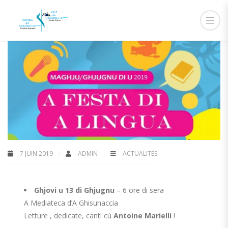
7 JUIN 2019
ADMIN
ACTUALITÉS
Ghjovi u 13 di Ghjugnu
– 6 ore di sera
A Mediateca d’A Ghisunaccia
Letture , dedicate, canti cù
Antoine Marielli
!