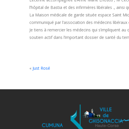
l’hôpital de Bastia et des infirmières libérales ., ains
La Maison médicale de garde située espace Saint Mich
communiqué par l’association des médecins libéraux de
Je tiens à remercier les médecins qui s’impliquent a
soutien actif dans l’important dossier de santé du ter
«
Just Rosé