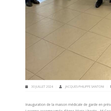
30 JUILLET 2024
JACQUES-PHILIPPE SANTONI
Inauguration de la maison médicale de garde en prés
Lecenne accompagnée d’Anne Marie Lhostis , M Ceccare