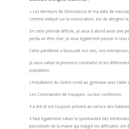
« Les électeurs de Ghisonaccia et ma date de naissance
comme indiqué sur la convocation, est de désigner le m
En cette période difficile, je veux d abord avoir une 
perdu un être cher. Je veux également penser à ceux 
Cette pandémie a bousculé nos vies, nos entreprises,
Je veux saluer la présence constante et les différentes
population.
L’Installation du centre covid au gymnase avec l’ai
Les Commandes de masques, ou leur confection.
Il a été et est toujours présent au service des habit
Il faut également saluer la spontanéité des bénévoles
personnels de la mairie qui malgré les difficultés ont 