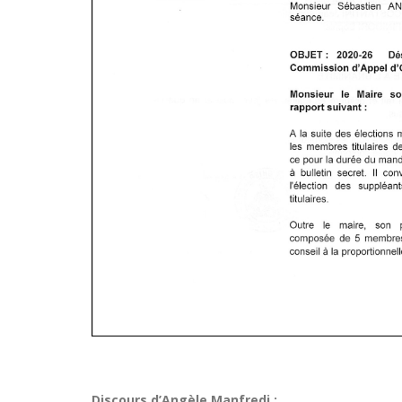
Discours d’Angèle Manfredi :