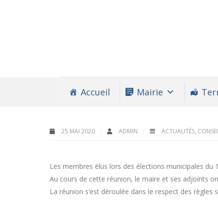
Accueil
Mairie
Terr
25 MAI 2020
ADMIN
ACTUALITÉS
,
CONSEI
Les membres élus lors des élections municipales du 1
Au cours de cette réunion, le maire et ses adjoints on
La réunion s’est déroulée dans le respect des règles sa