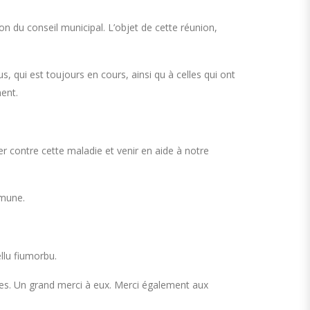
on du conseil municipal. L’objet de cette réunion,
, qui est toujours en cours, ainsi qu à celles qui ont
ent.
ter contre cette maladie et venir en aide à notre
mmune.
llu fiumorbu.
ages. Un grand merci à eux. Merci également aux