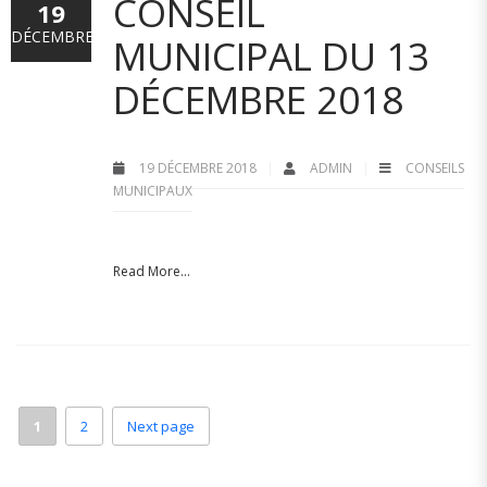
CONSEIL
19
DÉCEMBRE
MUNICIPAL DU 13
DÉCEMBRE 2018
19 DÉCEMBRE 2018
ADMIN
CONSEILS
MUNICIPAUX
Read More...
1
2
Next page