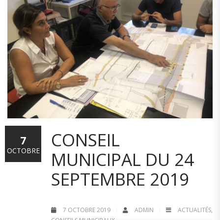
CONSEIL
7
OCTOBRE
MUNICIPAL DU 24
SEPTEMBRE 2019
7 OCTOBRE 2019
ADMIN
ACTUALITÉS
,