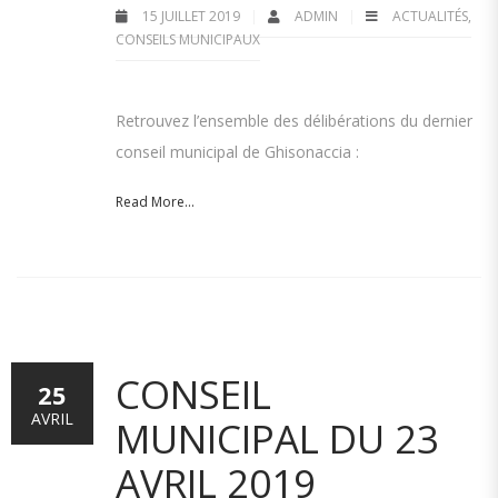
15 JUILLET 2019
ADMIN
ACTUALITÉS
,
CONSEILS MUNICIPAUX
Retrouvez l’ensemble des délibérations du dernier
conseil municipal de Ghisonaccia :
Read More...
CONSEIL
25
AVRIL
MUNICIPAL DU 23
AVRIL 2019