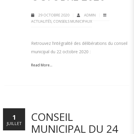
29 OCTOBRE 2020
ADMIN
ACTUALITÉS
,
CONSEILS MUNICIPAUX
Retrouvez l’intégralité des délibérations du conseil
municipal du 22 octobre 2020 :
Read More...
CONSEIL
1
JUILLET
MUNICIPAL DU 24