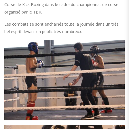
Corse de Kick Boxing dans le cadre du championnat de corse
organisé par le TBK.
Les combats se sont enchainés toute la journée dans un très
bel esprit devant un public très nombreux.