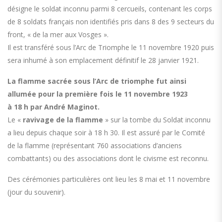
désigne le soldat inconnu parmi 8 cercueils, contenant les corps
de 8 soldats français non identifiés pris dans 8 des 9 secteurs du
front, « de la mer aux Vosges ».
Il est transféré sous l’Arc de Triomphe le 11 novembre 1920 puis
sera inhumé à son emplacement définitif le 28 janvier 1921.
La flamme sacrée sous l’Arc de triomphe fut ainsi
allumée pour la première fois le 11 novembre 1923
à 18 h par André Maginot.
Le «
ravivage de la flamme
» sur la tombe du Soldat inconnu
a lieu depuis chaque soir à 18 h 30. Il est assuré par le Comité
de la flamme (représentant 760 associations d’anciens
combattants) ou des associations dont le civisme est reconnu.
Des cérémonies particulières ont lieu les 8 mai et 11 novembre
(jour du souvenir).