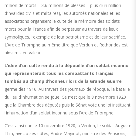
million de morts – 3,6 millions de blessés – plus d’un million
d’invalides civils et militaires), les autorités nationales et les
associations organisent le culte de la mémoire des soldats
morts pour la France afin de perpétuer au travers de lieux
symboliques, l’exemple de leur patriotisme et de leur sacrifice.
L’Arc de Triomphe au même titre que Verdun et Rethondes est
ainsi mis en valeur.
L’idée d’un culte rendu à la dépouille d’un soldat inconnu
qui représenterait tous les combattants français
tombés au champ d’honneur lors de la Grande Guerre
germe dès 1916. Au travers des journaux de l’époque, la bataille
du lieu d’inhumation se joue. Ce n’est que le 8 novembre 1920
que la Chambre des députés puis le Sénat vote une loi instituant
l’inhumation d’un soldat inconnu sous l’Arc de Triomphe.
C’est ainsi que le 10 novembre 1920, à Verdun, le soldat Auguste
Thin, avec à ses côtés, André Maginot, ministre des Pensions,