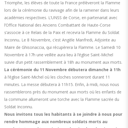
Triomphe, les élèves de toute la France prélèveront la Flamme
lors de la cérémonie du ravivage afin de la ramener dans leurs
académies respectives. L’UNSS de Corse, en partenariat avec
l’Office National des Anciens Combattant de Haute-Corse
s’associe à ce Relais de la Paix et recevra la Flamme du Soldat
Inconnu
.
Le 8 Novembre, c’est Angèle Manfredi, Adjointe au
Maire de Ghisonaccia, qui récupèrera la Flamme. Le Samedi 10
Novembre à 17h une veillée aura lieu à l’église Saint-Michel
suivie d’un petit rassemblement à 18h au monument aux morts.
La cérémonie du 11 Novembre débutera dimanche à 11h
à l’église Saint-Michel où les cloches sonneront durant 11
minutes. La messe débutera à 11h15. Enfin, à midi, nous nous
rassemblerons près du monument aux morts où les enfants de
la commune allumeront une torche avec la Flamme sacrée du
Soldat Inconnu.
Nous invitons tous les habitants à se joindre à nous pour
rendre hommage aux nombreux soldats morts au