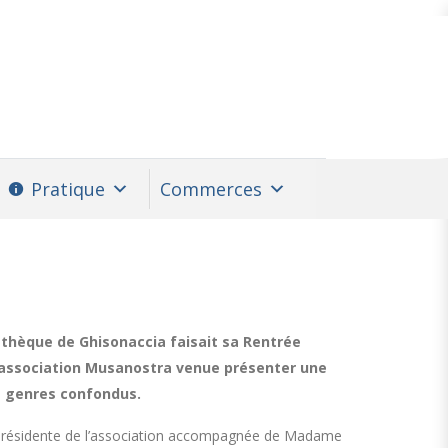
Pratique
Commerces
thèque de Ghisonaccia faisait sa Rentrée
l’association Musanostra venue présenter une
s genres confondus.
résidente de l’association accompagnée de Madame