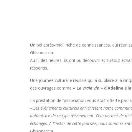
Un bel après-midi, riche de connaissances, qui réunissa
Ghisonaccia.
Au fil des heures, ils ont pu découvrir et surtout éch
ressentis.
Une journée culturelle réussie qui a su plaire à la cin
des ouvrages comme
« L
a vraie vie
» d’Adeline Di
La prestation de l’association vous était offerte par la
«
Les événements culturels enrichissent notre commune. 
animatrice de ce type d’événement. Cela permet de mettr
échanges. A l’instar de cette journée, nous sommes en
Ghisonaccia.