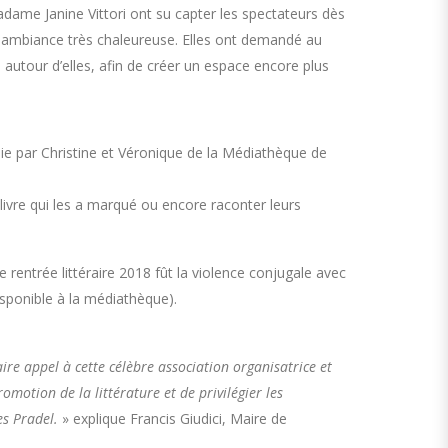
ame Janine Vittori ont su capter les spectateurs dès
 ambiance très chaleureuse. Elles ont demandé au
 autour d’elles, afin de créer un espace encore plus
 joie par Christine et Véronique de la Médiathèque de
 livre qui les a marqué ou encore raconter leurs
e rentrée littéraire 2018 fût la violence conjugale avec
sponible à la médiathèque).
ire appel à cette célèbre association organisatrice et
motion de la littérature et de privilégier les
s Pradel.
» explique Francis Giudici, Maire de