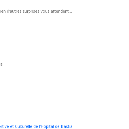
 bien d’autres surprises vous attendent…
al
ive et Culturelle de l’Hôpital de Bastia