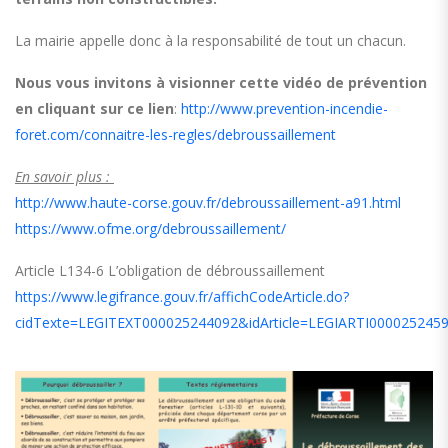
La mairie appelle donc à la responsabilité de tout un chacun.
Nous vous invitons à visionner cette vidéo de prévention
en cliquant sur ce lien
:
http://www.prevention-incendie-
foret.com/connaitre-les-regles/debroussaillement
En savoir plus :
http://www.haute-corse.gouv.fr/debroussaillement-a91.html
https://www.ofme.org/debroussaillement/
Article L134-6 L’obligation de débroussaillement
https://www.legifrance.gouv.fr/affichCodeArticle.do?
cidTexte=LEGITEXT000025244092&idArticle=LEGIARTI000025245