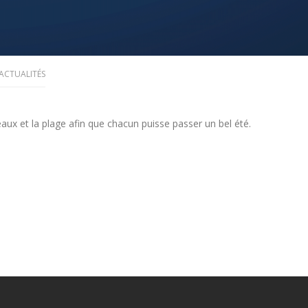
ACTUALITÉS
aux et la plage afin que chacun puisse passer un bel été.